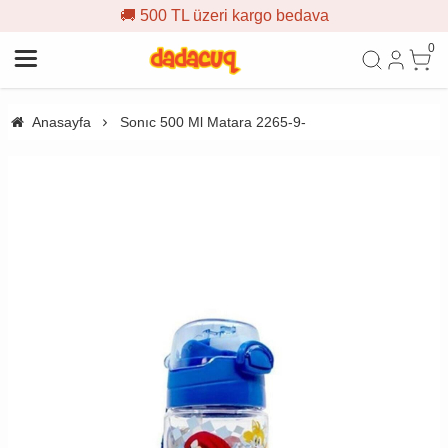
🚚 500 TL üzeri kargo bedava
0
Anasayfa
Sonıc 500 Ml Matara 2265-9-