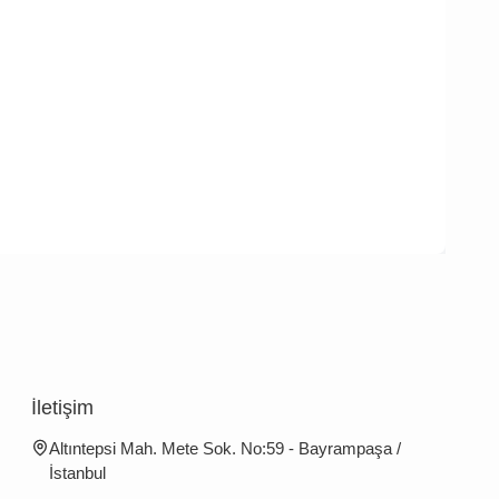
İletişim
Altıntepsi Mah. Mete Sok. No:59 - Bayrampaşa /
İstanbul