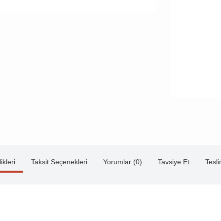
ikleri
Taksit Seçenekleri
Yorumlar (0)
Tavsiye Et
Tesl