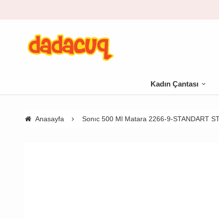
Kadın Çantası
Anasayfa
Sonıc 500 Ml Matara 2266-9-STANDART S