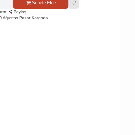
Sepete Ekle
larmı
Paylaş
9 Ağustos Pazar Kargoda