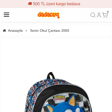
 500 TL üzeri kargo bedava

0
Anasayfa
Sonic Okul Çantası 2065