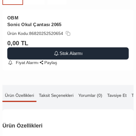
OBM
Sonic Okul Çantası 2065
Ürün Kodu:
86820252520654
0,00
TL
Stok Alarmı
Fiyat Alarmı
Paylaş
Ürün Özellikleri
Taksit Seçenekleri
Yorumlar (0)
Tavsiye Et
Te
Ürün Özellikleri