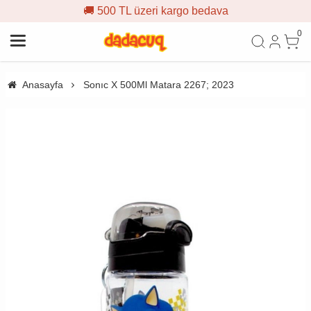
🚚 500 TL üzeri kargo bedava
0
Anasayfa
Sonıc X 500Ml Matara 2267; 2023