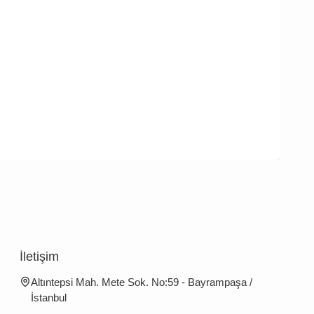
İletişim
Altıntepsi Mah. Mete Sok. No:59 - Bayrampaşa /
İstanbul