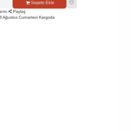
Sepete Ekle
larmı
Paylaş
8 Ağustos Cumartesi Kargoda