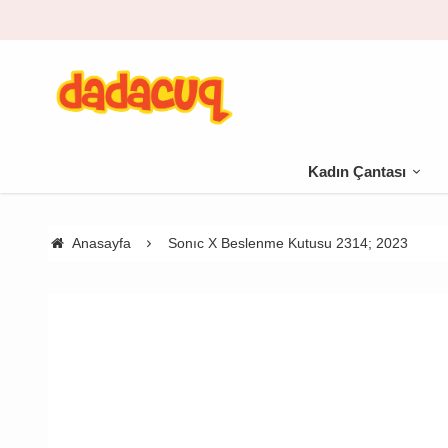
Kadın Çantası
Anasayfa
Sonıc X Beslenme Kutusu 2314; 2023