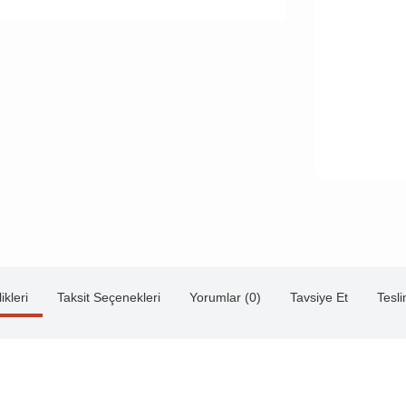
ikleri
Taksit Seçenekleri
Yorumlar (0)
Tavsiye Et
Tesl