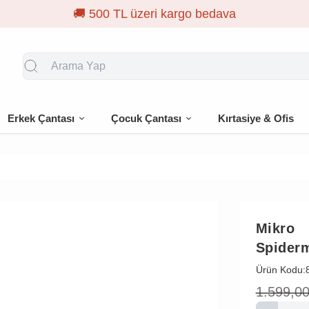
Erkek Çantası
Çocuk Çantası
Kırtasiye & Ofis
Mikro
Spiderm
Ürün Kodu:
1.599,0