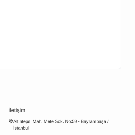
İletişim
Altıntepsi Mah. Mete Sok. No:59 - Bayrampaşa /
İstanbul