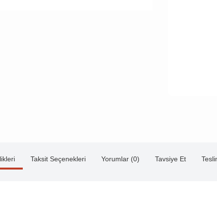
ikleri
Taksit Seçenekleri
Yorumlar (0)
Tavsiye Et
Tesl