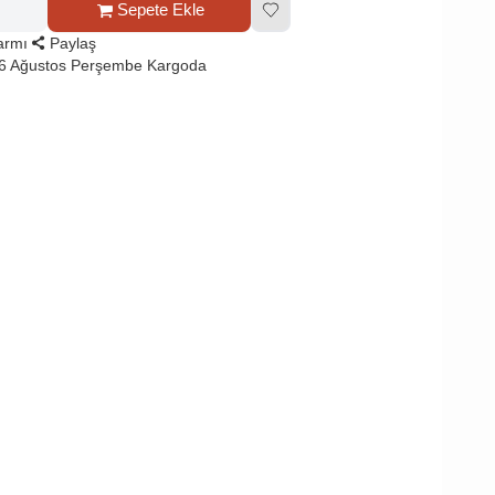
Sepete Ekle
larmı
Paylaş
 6 Ağustos Perşembe Kargoda