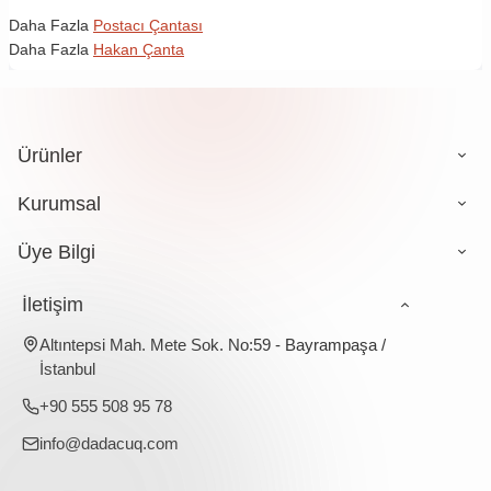
Daha Fazla
Postacı Çantası
Daha Fazla
Hakan Çanta
Ürünler
Kurumsal
Üye Bilgi
İletişim
Altıntepsi Mah. Mete Sok. No:59 - Bayrampaşa /
İstanbul
+90 555 508 95 78
info@dadacuq.com