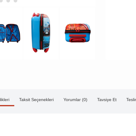
ikleri
Taksit Seçenekleri
Yorumlar (0)
Tavsiye Et
Tesl