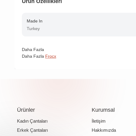
Ürün Özellikleri
Made In
Turkey
Daha Fazla
Daha Fazla
Frocx
Ürünler
Kurumsal
Kadın Çantaları
İletişim
Erkek Çantaları
Hakkımızda