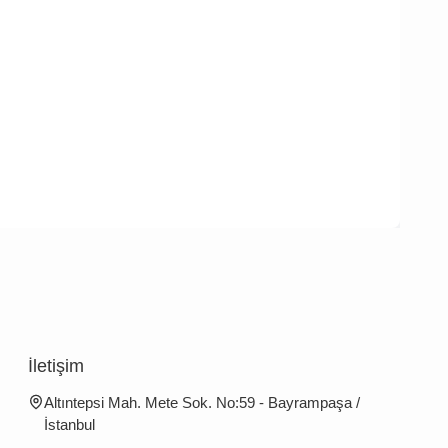
İletişim
Altıntepsi Mah. Mete Sok. No:59 - Bayrampaşa /
İstanbul