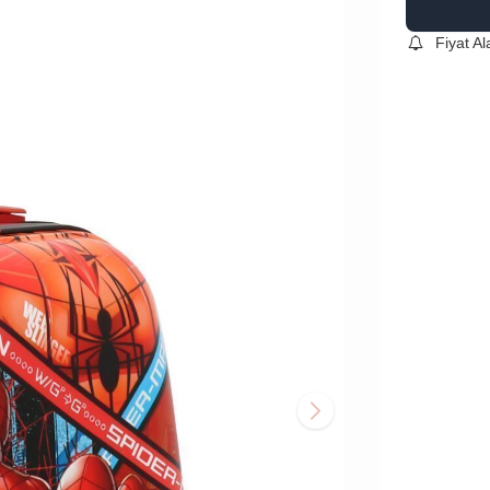
Fiyat A