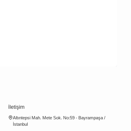
İletişim
Altıntepsi Mah. Mete Sok. No:59 - Bayrampaşa /
İstanbul