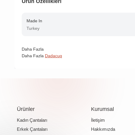
Ürün Özellikleri
Made In
Turkey
Daha Fazla
Daha Fazla
Dadacuq
Ürünler
Kurumsal
Kadın Çantaları
İletişim
Erkek Çantaları
Hakkımızda