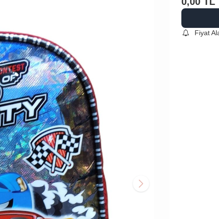
0,00
TL
Fiyat A