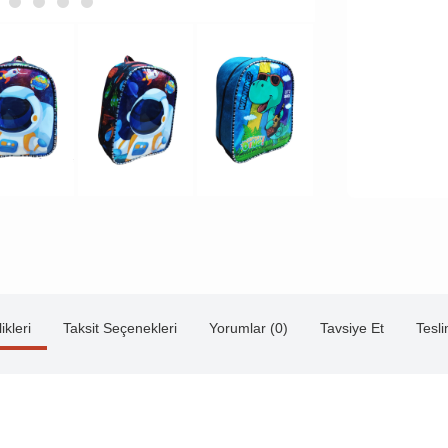
ikleri
Taksit Seçenekleri
Yorumlar (0)
Tavsiye Et
Tesl