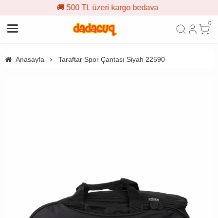
🚚 500 TL üzeri kargo bedava
0
Anasayfa
Taraftar Spor Çantası Siyah 22590