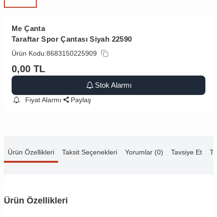
Me Çanta
Taraftar Spor Çantası Siyah 22590
Ürün Kodu:
8683150225909
0,00
TL
Stok Alarmı
Fiyat Alarmı
Paylaş
Ürün Özellikleri
Taksit Seçenekleri
Yorumlar (0)
Tavsiye Et
Te
Ürün Özellikleri