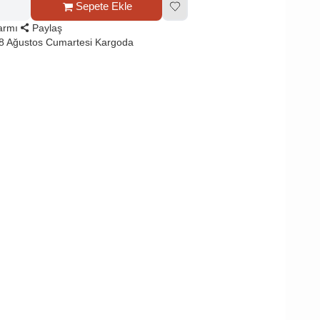
Sepete Ekle
larmı
Paylaş
8 Ağustos Cumartesi Kargoda