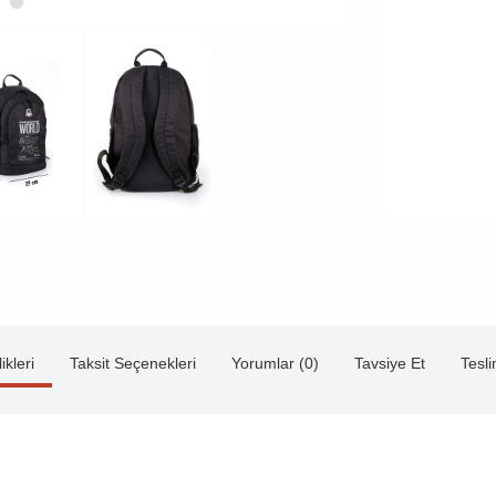
ikleri
Taksit Seçenekleri
Yorumlar (0)
Tavsiye Et
Tesl