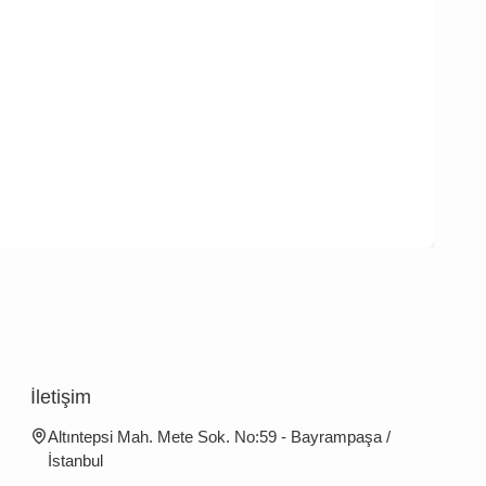
İletişim
Altıntepsi Mah. Mete Sok. No:59 - Bayrampaşa /
İstanbul