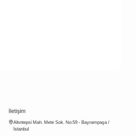
İletişim
Altıntepsi Mah. Mete Sok. No:59 - Bayrampaşa /
İstanbul