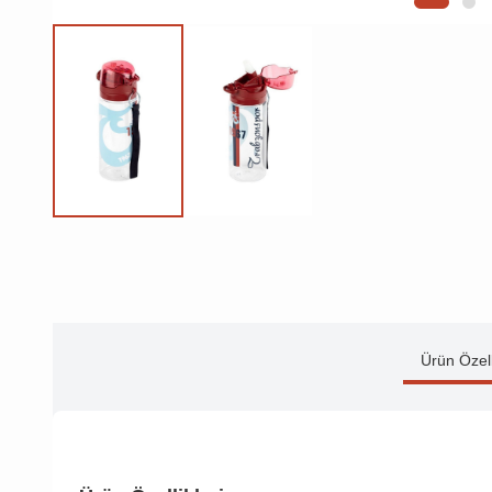
Ürün Özell