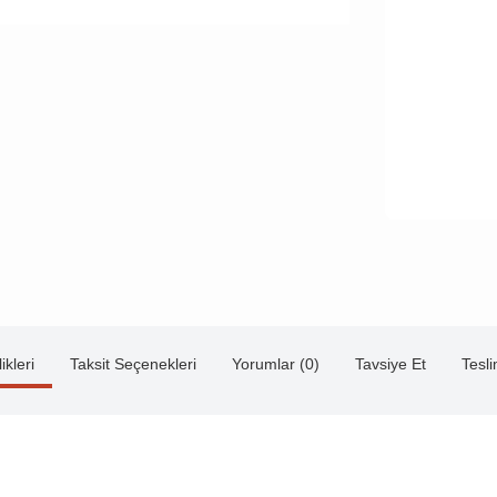
ikleri
Taksit Seçenekleri
Yorumlar (0)
Tavsiye Et
Tesl