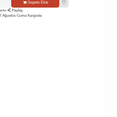
Sepete Ekle
larmı
Paylaş
 7 Ağustos Cuma Kargoda