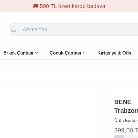
Erkek Çantası
Çocuk Çantası
Kırtasiye & Ofis
BENE
Trabzon
Ürün Kodu:
399,00