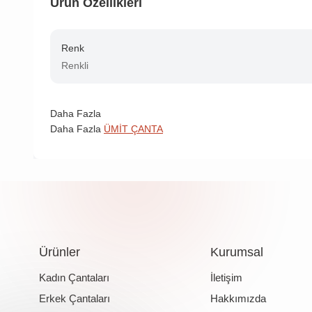
Ürün Özellikleri
Renk
Renkli
Daha Fazla
Daha Fazla
ÜMİT ÇANTA
Ürünler
Kurumsal
Kadın Çantaları
İletişim
Erkek Çantaları
Hakkımızda