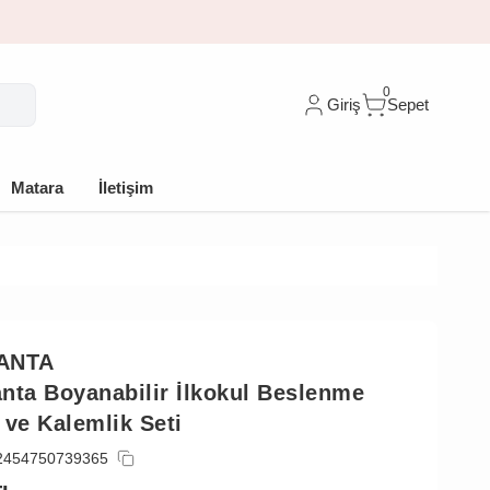
0
Giriş
Sepet
Matara
İletişim
ANTA
nta Boyanabilir İlkokul Beslenme
 ve Kalemlik Seti
2454750739365