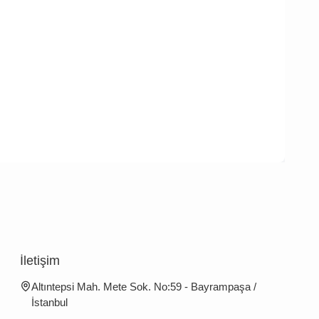
İletişim
Altıntepsi Mah. Mete Sok. No:59 - Bayrampaşa /
İstanbul