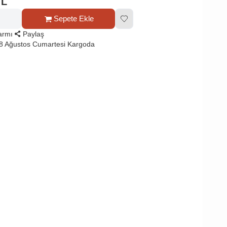
TL
Sepete Ekle
larmı
Paylaş
8 Ağustos Cumartesi Kargoda