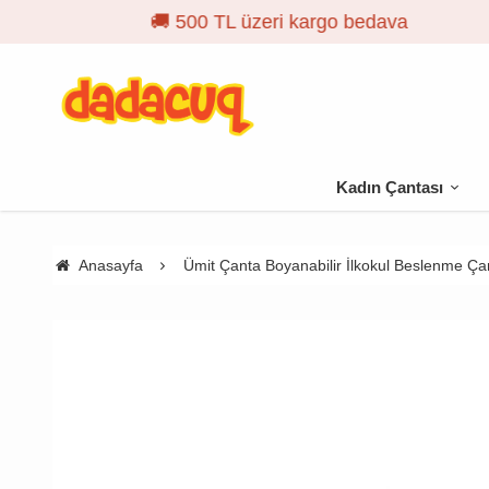
Kadın Çantası
Anasayfa
Ümit Çanta Boyanabilir İlkokul Beslenme Çan