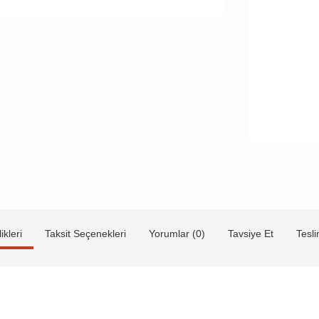
ikleri
Taksit Seçenekleri
Yorumlar (0)
Tavsiye Et
Tesl