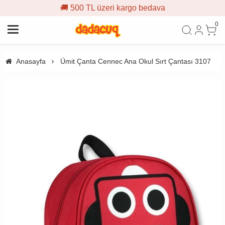
🚚 500 TL üzeri kargo bedava
0
Anasayfa
Ümit Çanta Cennec Ana Okul Sırt Çantası 3107