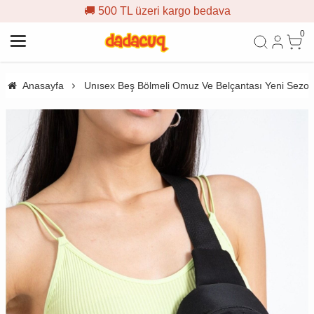
🚚 500 TL üzeri kargo bedava
0
Anasayfa
Unısex Beş Bölmeli Omuz Ve Belçantası Yeni Sezo