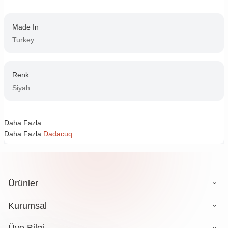
Made In
Turkey
Renk
Siyah
Daha Fazla
Daha Fazla
Dadacuq
Ürünler
Kurumsal
Üye Bilgi