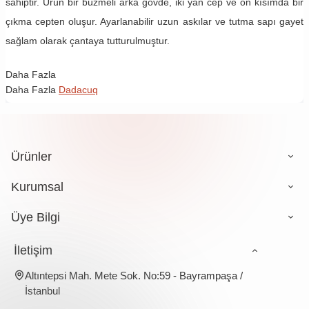
sahiptir. Ürün bir büzmeli arka gövde, iki yan cep ve ön kısımda bir
çıkma cepten oluşur. Ayarlanabilir uzun askılar ve tutma sapı gayet
sağlam olarak çantaya tutturulmuştur.
Daha Fazla
Daha Fazla
Dadacuq
Ürünler
Kurumsal
Üye Bilgi
İletişim
Altıntepsi Mah. Mete Sok. No:59 - Bayrampaşa /
İstanbul