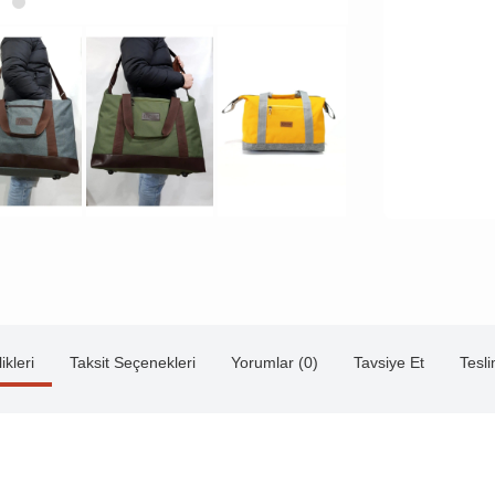
ikleri
Taksit Seçenekleri
Yorumlar (0)
Tavsiye Et
Tesl