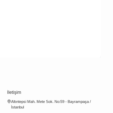
İletişim
Altıntepsi Mah. Mete Sok. No:59 - Bayrampaşa /
İstanbul