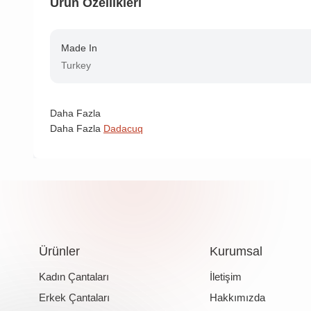
Ürün Özellikleri
Made In
Turkey
Daha Fazla
Daha Fazla
Dadacuq
Ürünler
Kurumsal
Kadın Çantaları
İletişim
Erkek Çantaları
Hakkımızda