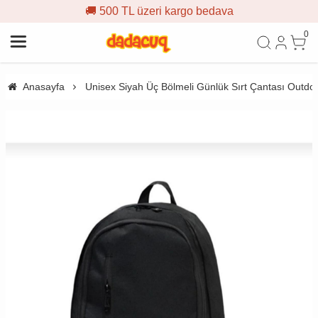
🚚 500 TL üzeri kargo bedava
0
Anasayfa
Unisex Siyah Üç Bölmeli Günlük Sırt Çantası Outd