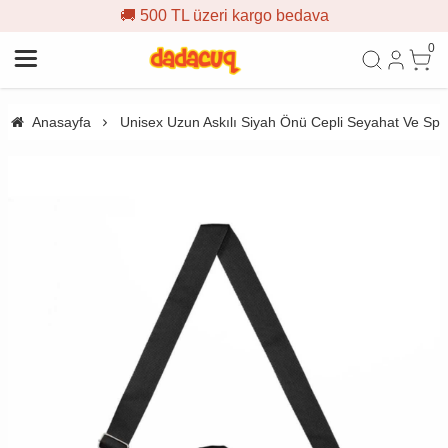
🚚 500 TL üzeri kargo bedava
0
Anasayfa
Unisex Uzun Askılı Siyah Önü Cepli Seyahat Ve Spo