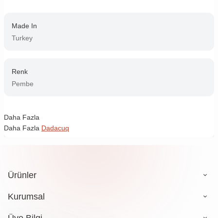
Made In
Turkey
Renk
Pembe
Daha Fazla
Daha Fazla
Dadacuq
Ürünler
Kurumsal
Üye Bilgi