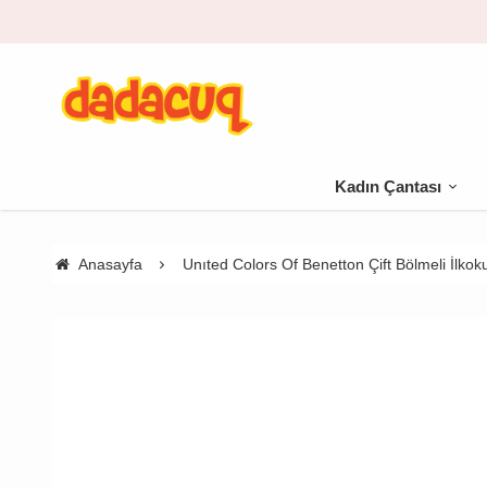
Kadın Çantası
Anasayfa
Unıted Colors Of Benetton Çift Bölmeli İlko