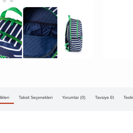
ikleri
Taksit Seçenekleri
Yorumlar (0)
Tavsiye Et
Tesl