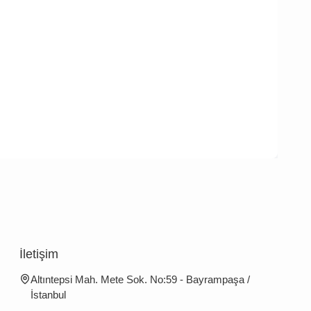
İletişim
Altıntepsi Mah. Mete Sok. No:59 - Bayrampaşa /
İstanbul