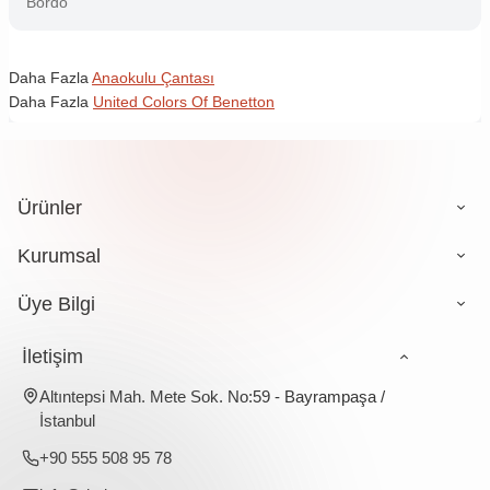
Bordo
Daha Fazla
Anaokulu Çantası
Daha Fazla
United Colors Of Benetton
Ürünler
Kurumsal
Üye Bilgi
İletişim
Altıntepsi Mah. Mete Sok. No:59 - Bayrampaşa /
İstanbul
+90 555 508 95 78