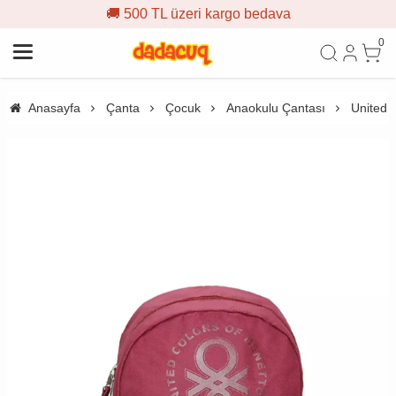
🚚 500 TL üzeri kargo bedava
0
Anasayfa
Çanta
Çocuk
Anaokulu Çantası
United 