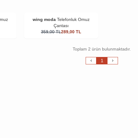
Omuz
wing moda
Telefonluk Omuz
Çantası
359,00
TL
289,00
TL
Toplam 2 ürün bulunmaktadır.
1