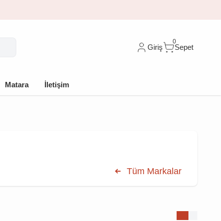
0
Giriş
Sepet
Matara
İletişim
Tüm Markalar