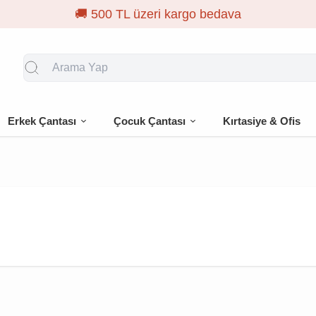
🚚 500 TL üzeri kargo bedava
Erkek Çantası
Çocuk Çantası
Kırtasiye & Ofis
a