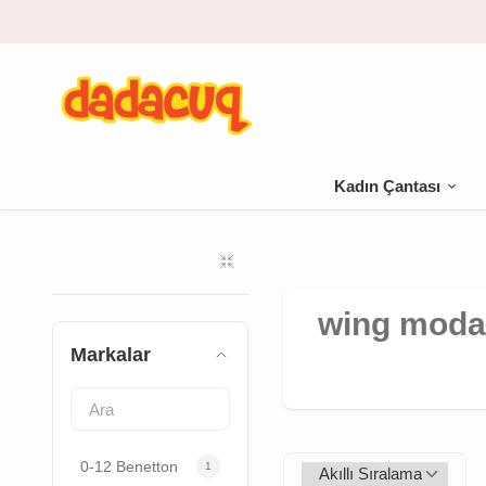
Kadın Çantası
wing mod
Markalar
0-12 Benetton
1