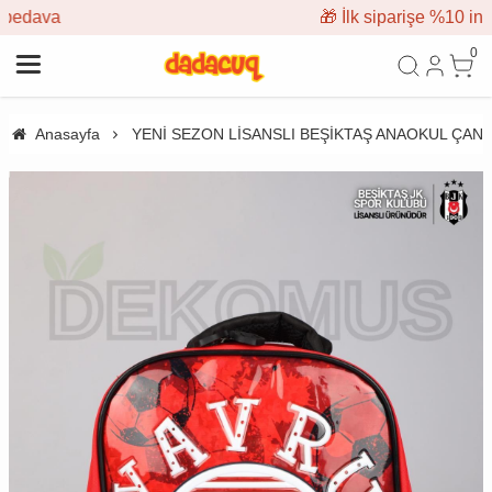
🎁 İlk siparişe %10 indirim
0
Anasayfa
YENİ SEZON LİSANSLI BEŞİKTAŞ ANAOKUL ÇANT