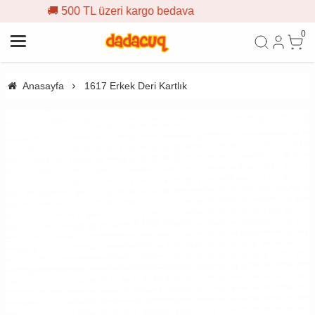
zeri kargo bedava
🎁 İlk sipari
0
Anasayfa
1617 Erkek Deri Kartlık