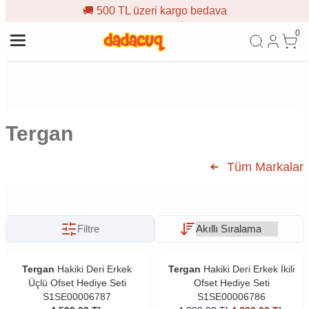
🚚 500 TL üzeri kargo bedava
0
Tergan
Tüm Markalar
Filtre
Tergan
Hakiki Deri Erkek
Tergan
Hakiki Deri Erkek İkili
Üçlü Ofset Hediye Seti
Ofset Hediye Seti
S1SE00006787
S1SE00006786