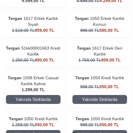
4.599,00
TL
4.899,00
TL
4.299,00
TL
Tergan
1617 Erkek Kartlık
Tergan
1050 Erkek Kartlık
Sıyah
Kırmızı
1.519,00
TL
959,00
TL
999,00
TL
590,00
TL
Tergan
S1kk00001663 Kredi
Tergan
1617 Erkek Deri
Kartlik
Kartlık
1.250,00
TL
800,00
TL
1.759,00
TL
959,00
TL
Tergan
1508 Erkek Casual
Tergan
1050 Kredi Kartlık
Kartlık Kahve
999,00
TL
550,00
TL
1.299,00
TL
Yakında Stoklarda
Yakında Stoklarda
Tergan
1050 Kredi Kartlık
Tergan
1050 Kredi Kartlık
1.259,00
TL
550,00
TL
999,00
TL
550,00
TL