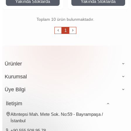
Yakında Stoklarda
Yakında Stoklarda
Toplam 10 ürün bulunmaktadır.
1
Ürünler
Kurumsal
Üye Bilgi
İletişim
Altıntepsi Mah. Mete Sok. No:59 - Bayrampaşa /
İstanbul
+90 555 508 95 78