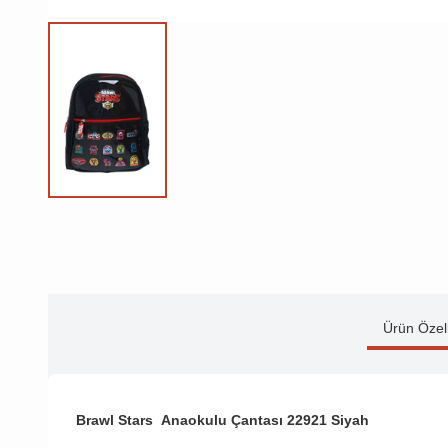
Ürün Özell
Brawl Stars Anaokulu Çantası 22921 Siyah