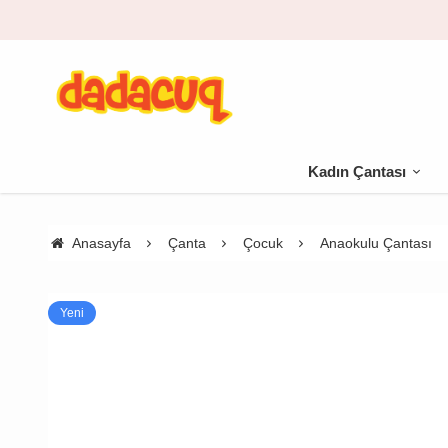
Kadın Çantası
Anasayfa
Çanta
Çocuk
Anaokulu Çantası
Yeni