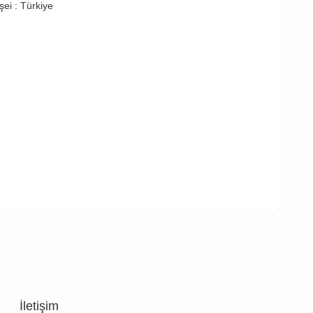
şei : Türkiye
İletişim