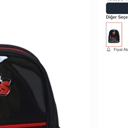
Diğer Seçe
Fiyat A