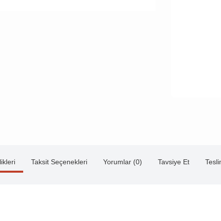
ikleri
Taksit Seçenekleri
Yorumlar (0)
Tavsiye Et
Tesl