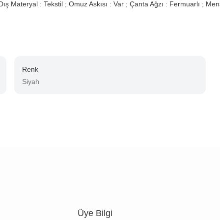
ş Materyal : Tekstil ; Omuz Askısı : Var ; Çanta Ağzı : Fermuarlı ; Men
Renk
Siyah
Üye Bilgi