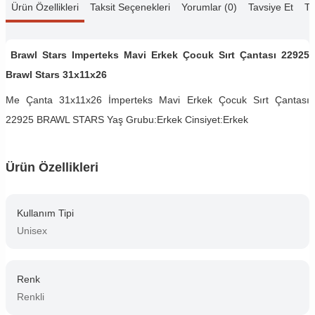
Ürün Özellikleri
Taksit Seçenekleri
Yorumlar (0)
Tavsiye Et
Te
Brawl Stars Imperteks Mavi Erkek Çocuk Sırt Çantası 22925
Brawl Stars 31x11x26
Me Çanta 31x11x26 İmperteks Mavi Erkek Çocuk Sırt Çantası
22925 BRAWL STARS Yaş Grubu:Erkek Cinsiyet:Erkek
Ürün Özellikleri
Kullanım Tipi
Unisex
Renk
Renkli